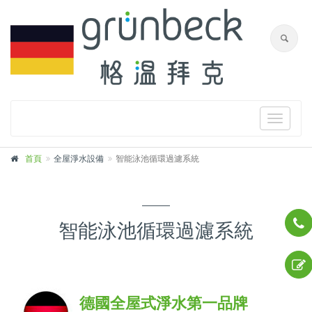
Toggle
navigat
首頁
全屋淨水設備
智能泳池循環過濾系統
智能泳池循環過濾系統
德國全屋式淨水第一品牌