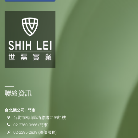
聯絡資訊
台北總公司 | 門市
台北市松山區塔悠路219號1樓
02-2760-9666
(門市)
02-2295-2839
(維修服務)