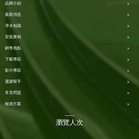
品牌介紹
最新消息
淨水知識
安裝實例
銷售地點
下載專區
影片專區
選購幫手
常見問題
檢測方案
瀏覽人次