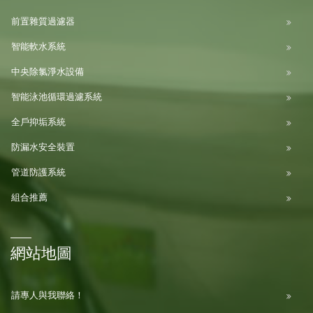
前置雜質過濾器
智能軟水系統
中央除氯淨水設備
智能泳池循環過濾系統
全戶抑垢系統
防漏水安全裝置
管道防護系統
組合推薦
網站地圖
請專人與我聯絡！