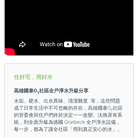
住好宅，用好水
高雄國泰O₂社區全戶淨水升級分享
水垢、硬水、出水異味、清潔難度…等，這些問題
成了日常生活中不可忽略的存在，高雄國泰O₂社區
的管委會與住戶們終於決定一一改變。汰換原有系
統，到全面升級為德國 Grünbeck 全戶淨水設備，
每一步，都為了讓全社區「用到真正安心的水」。