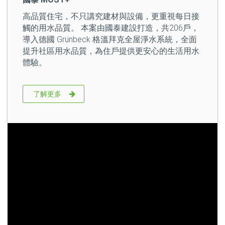
高品質住宅，不只講究建材與設備，更重視每日接
觸的用水品質。 本案由國泰建設打造，共206戶，
導入德國 Grünbeck 格溫拜克全屋淨水系統，全面
提升社區用水品質，為住戶提供更安心的生活用水
體驗。
了解更多