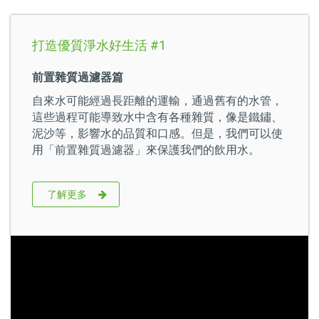
打造優質淨水好生活 #1
前置雜質過濾器篇
自來水可能經過長距離的運輸，通過舊有的水管，
這些過程可能導致水中含有各種雜質，像是鐵鏽、
泥沙等，影響水的品質和口感。但是，我們可以使
用「前置雜質過濾器」來保護我們的飲用水。
了解更多