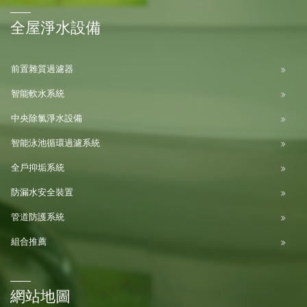
全屋淨水設備
前置雜質過濾器
智能軟水系統
中央除氯淨水設備
智能泳池循環過濾系統
全戶抑垢系統
防漏水安全裝置
管道防護系統
組合推薦
網站地圖