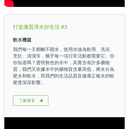
打造優質淨水好生活 #3
軟水機篇
我們每一天都離不開水，使用水做為飲用、洗浴、
烹飪、清潔等，幾乎每一項日常活動都需要它。但
你知道嗎？透明無色的水中，其實含有許多礦物
質，我們又依據水中的礦物質含量高低，將水分為
硬水和軟水，而我們的生活品質及健康正被水的軟
硬度深深影響。
了解更多