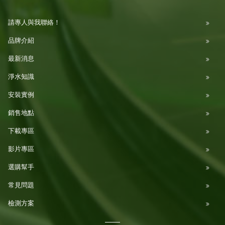
請專人與我聯絡！
品牌介紹
最新消息
淨水知識
安裝實例
銷售地點
下載專區
影片專區
選購幫手
常見問題
檢測方案