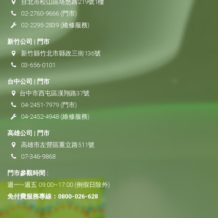
台北市松山區塔悠路219號1樓
02-2760-9666
(門市)
02-2295-2839
(維修服務)
新竹公司 | 門市
新竹縣竹北市縣政三街136號
03-656-0101
台中公司 | 門市
台中市西屯區漢翔路37號
04-2451-7979
(門市)
04-2452-4948
(維修服務)
高雄公司 | 門市
高雄市左營區重立路511號
07-346-9868
門市參觀時間 :
週一~週五 09:00~17:00 (例假日除外)
免付費服務專線：
0800-026-628