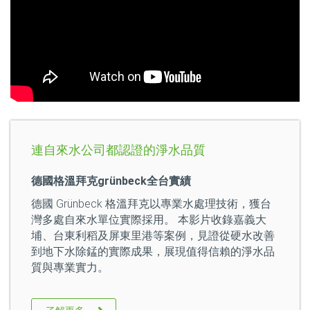
連自來水公司都認證的淨水品質
德國格溫拜克grünbeck全台實績
德國 Grünbeck 格溫拜克以專業水處理技術，獲台
灣多處自來水單位實際採用。 本影片收錄嘉義大
埔、台東利稻及屏東里港等案例，見證從硬水改善
到地下水除錳的實際成果，展現值得信賴的淨水品
質與專業實力。