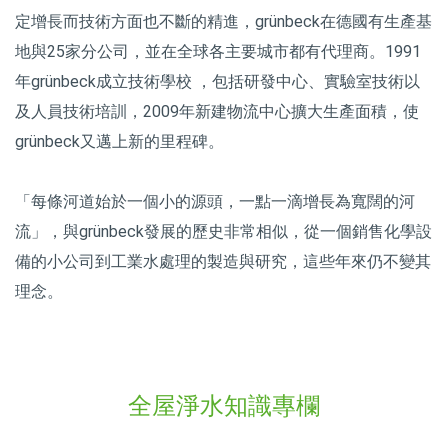
定增長而技術方面也不斷的精進，grünbeck在德國有生產基
地與25家分公司，並在全球各主要城市都有代理商。1991
年grünbeck成立技術學校 ，包括研發中心、實驗室技術以
及人員技術培訓，2009年新建物流中心擴大生產面積，使
grünbeck又邁上新的里程碑。
「每條河道始於一個小的源頭，一點一滴增長為寬闊的河
流」，與grünbeck發展的歷史非常相似，從一個銷售化學設
備的小公司到工業水處理的製造與研究，這些年來仍不變其
理念。
全屋淨水知識專欄