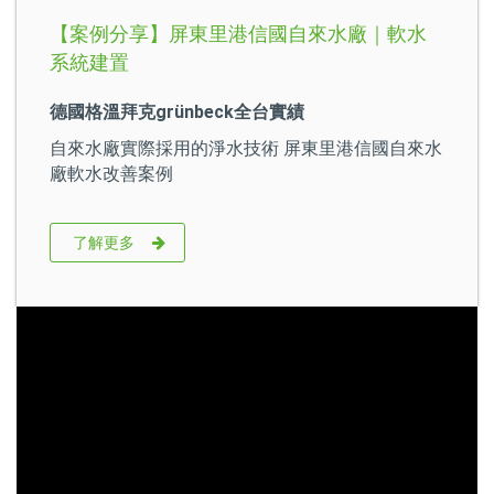
【案例分享】屏東里港信國自來水廠｜軟水
系統建置
德國格溫拜克grünbeck全台實績
自來水廠實際採用的淨水技術 屏東里港信國自來水
廠軟水改善案例
了解更多