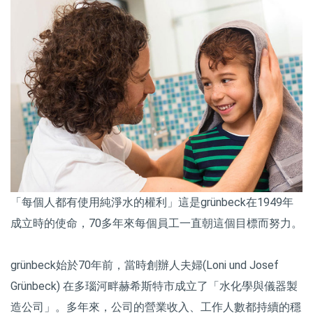
「每個人都有使用純淨水的權利」這是grünbeck在1949年
成立時的使命，70多年來每個員工一直朝這個目標而努力。
grünbeck始於70年前，當時創辦人夫婦(Loni und Josef
Grünbeck) 在多瑙河畔赫希斯特市成立了「水化學與儀器製
造公司」。多年來，公司的營業收入、工作人數都持續的穩