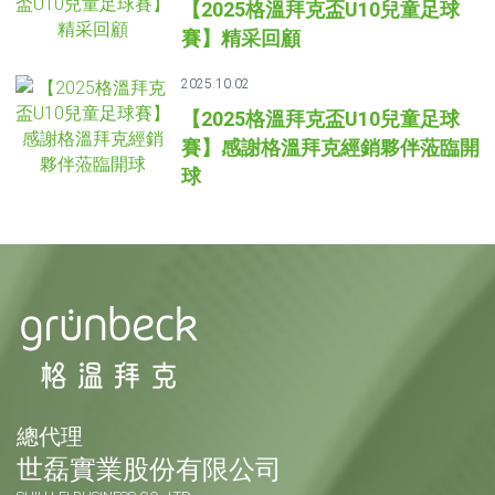
【2025格溫拜克盃U10兒童足球
賽】精采回顧
2025.10.02
【2025格溫拜克盃U10兒童足球
賽】感謝格溫拜克經銷夥伴蒞臨開
球
總代理
世磊實業股份有限公司