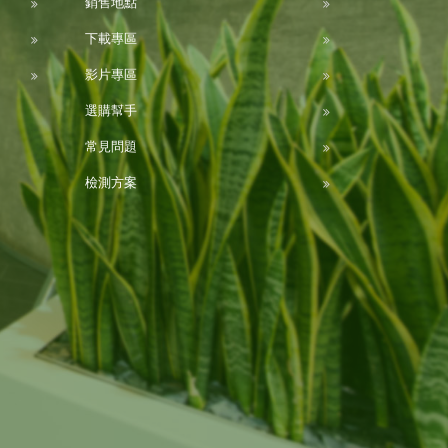
銷售地點
下載專區
影片專區
選購幫手
常見問題
檢測方案