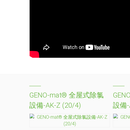
GENO-mat® 全屋式除氯
GEN
設備-AK-Z (20/4)
設備-A