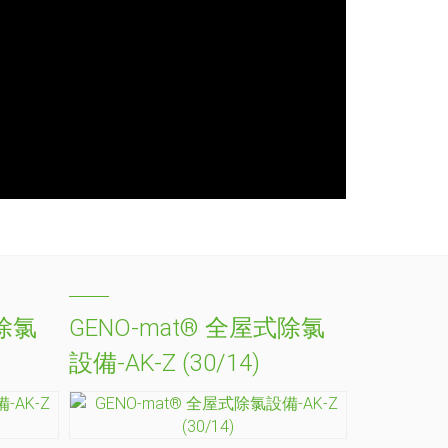
式除氯
GENO-mat® 全屋式除氯
設備-AK-Z (30/14)