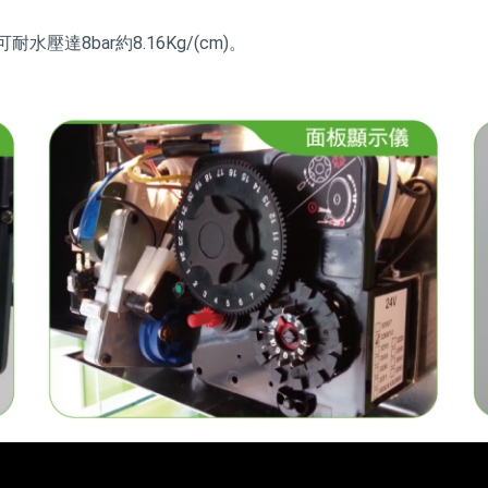
達8bar約8.16Kg/(cm)。