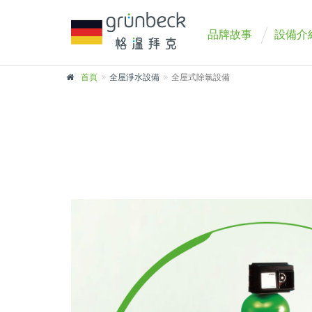
品牌故事
設備介
首頁
全屋淨水設備
全屋式除氯設備