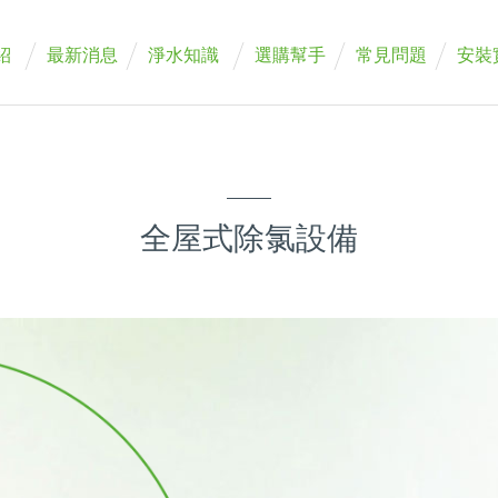
紹
最新消息
淨水知識
選購幫手
常見問題
安裝
全屋式除氯設備