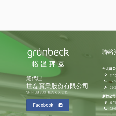
聯絡
台北總公司
台北
總代理
02-
世磊實業股份有限公司
02-
SHIH LEI BUSINESS CO., LTD.
新竹公司 
新竹
Facebook
03-