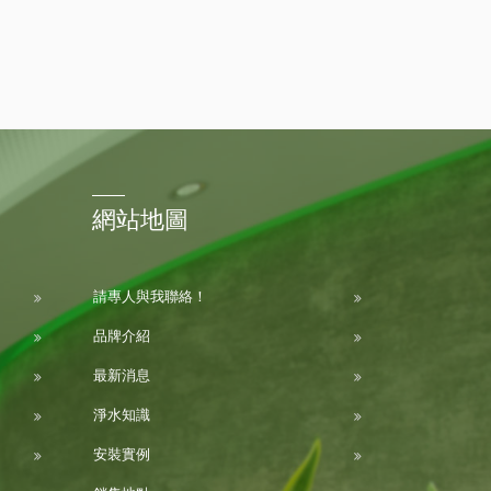
網站地圖
請專人與我聯絡！
品牌介紹
最新消息
淨水知識
安裝實例