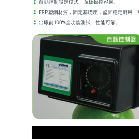
自動控制設定模式，面板操控容易。
FRP塑鋼材質，固定基礎座，堅固穩定耐用，可耐水壓
出廠前100%全功能測試，性能可靠。