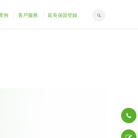
實例
客戶服務
延長保固登錄