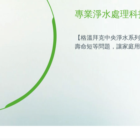
專業淨水處理科
【格溫拜克中央淨水系列
壽命短等問題，讓家庭用