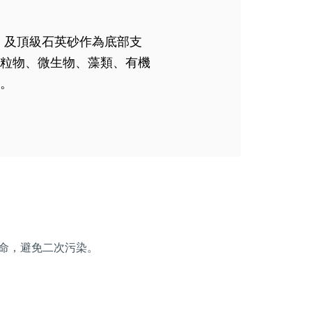
，及頂級石英砂作為底部支
粒物、微生物、藻類、有機
。
命，避免二次污染。