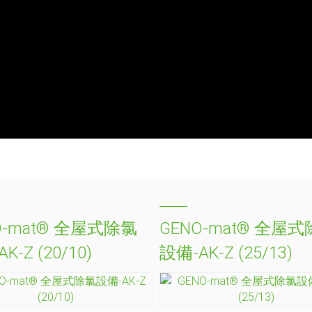
O-mat® 全屋式除氯
GENO-mat® 全屋
K-Z (20/10)
設備-AK-Z (25/13)