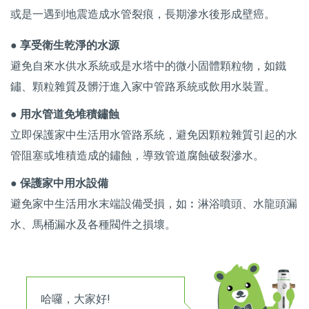
或是一遇到地震造成水管裂痕，長期滲水後形成壁癌。
● 享受衛生乾淨的水源
避免自來水供水系統或是水塔中的微小固體顆粒物，如鐵
鏽、顆粒雜質及髒汙進入家中管路系統或飲用水裝置。
● 用水管道免堆積鏽蝕
立即保護家中生活用水管路系統，避免因顆粒雜質引起的水
管阻塞或堆積造成的鏽蝕，導致管道腐蝕破裂滲水。
● 保護家中用水設備
避免家中生活用水末端設備受損，如︰淋浴噴頭、水龍頭漏
水、馬桶漏水及各種閥件之損壞。
哈囉，大家好!