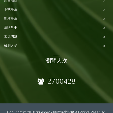
銷售地點
下載專區
影片專區
選購幫手
常見問題
檢測方案
瀏覽人次
2700428
Copyright © 2018 gruenbeck 德國淨水設備 All Rights Reserved.