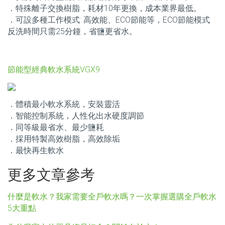
．特殊離子交換樹脂，耗材10年更換，成本業界最低。
．可設多種工作模式: 高效能、ECO節能等，ECO節能模式
反洗時間只需25分鐘，省鹽更省水。
節能型經典軟水系統VGX9
．體積最小軟水系統，安裝靈活
．智能控制系統，人性化出水硬度調節
．同等級最省水、最少鹽耗
．採用特製高效樹脂，高效除垢
．最快再生軟水
更多文章參考
什麼是軟水？我家需要全戶軟水嗎？一次掌握選購全戶軟水
5大重點