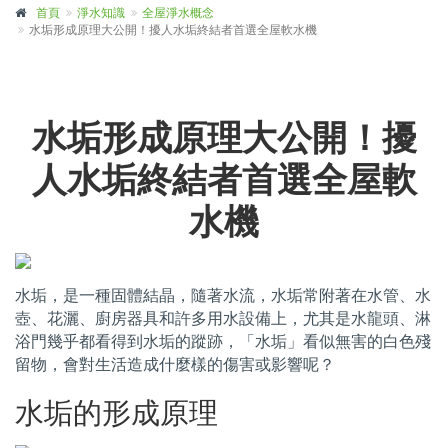
首頁
淨水知識
全屋淨水概念
水垢形成原理大公開！擾人水垢終結者首選全屋軟水機
水垢形成原理大公開！擾
人水垢終結者首選全屋軟
水機
水垢，是一種固體結晶，隨著水流，水垢常附著在水管、水
壺、花灑、廚房器具和許多用水設備上，尤其是水龍頭、淋
浴門幾乎都看得到水垢的蹤跡，「水垢」看似無害的白色殘
留物，會對生活造成什麼樣的傷害或影響呢？
水垢的形成原理