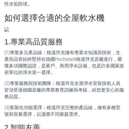
性水垢防堵。
如何選擇合適的全屋軟水機
1.專業高品質服務
(1)專業多元產品線：格溫拜克擁有專業水知識與技術，生
產與品管始終堅持在德國Hochstadt格溫拜克原廠進行，榮
獲多項國際認證，是家戶、商用淨水設備，也是許多國家政
府單位的淨水第一選擇。
(2)專業服務與技術團隊：格溫拜克全屋淨水安裝技術人員
皆須受過德國原廠的專業教育訓練與考核，給您更安心的服
務品質。
(3)客製化功能選擇：格溫拜克完整的產品線，擁有多種型
號和容量選擇，以適應不同家庭需求。
2.智能友善