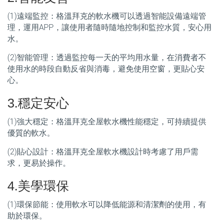
(1)遠端監控：格溫拜克的軟水機可以透過智能設備遠端管
理，運用APP，讓使用者隨時隨地控制和監控水質，安心用
水。
(2)智能管理：透過監控每一天的平均用水量，在消費者不
使用水的時段自動反省與消毒，避免使用空窗，更貼心安
心。
3.穩定安心
(1)強大穩定：格溫拜克全屋軟水機性能穩定，可持續提供
優質的軟水。
(2)貼心設計：格溫拜克全屋軟水機設計時考慮了用戶需
求，更易於操作。
4.美學環保
(1)環保節能：使用軟水可以降低能源和清潔劑的使用，有
助於環保。