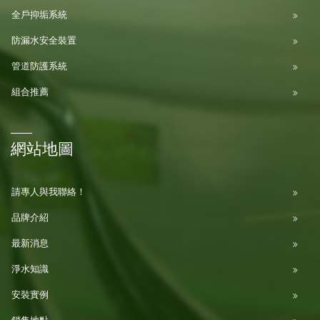
全戶抑垢系統
防漏水安全裝置
管道防護系統
組合推薦
網站地圖
請專人與我聯絡！
品牌介紹
最新消息
淨水知識
安裝實例