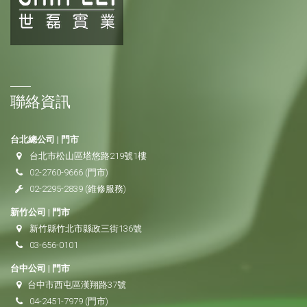
聯絡資訊
台北總公司 | 門市
台北市松山區塔悠路219號1樓
02-2760-9666
(門市)
02-2295-2839
(維修服務)
新竹公司 | 門市
新竹縣竹北市縣政三街136號
03-656-0101
台中公司 | 門市
台中市西屯區漢翔路37號
04-2451-7979
(門市)