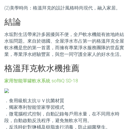
(2)美學時尚：格溫拜克的設計風格時尚現代，融入家居。
結論
水垢對生活帶來許多困擾與不便，全戶軟水機能有效地終結
水垢問題。來自於德國、全屋淨水市占第一的格溫拜克全屋
軟水機是您的第一首選，而擁有專業淨水服務團隊的世磊實
業，專業淨水經驗豐富，與您一同守護全家人的好水生活。
格溫拜克軟水機推薦
家用智能單罐軟水系統 softliQ SD-18
．食用級航太抗ＵＶ抗菌材質
．獨家專利智能管家學習模式
．微電腦程式控制，自動記錄每戶用水量，在不同用水時
段，自動啟動反洗程序，避免無軟水可用。
．反洗時針對鹽桶及樹脂進行消毒，防止細菌孳生。