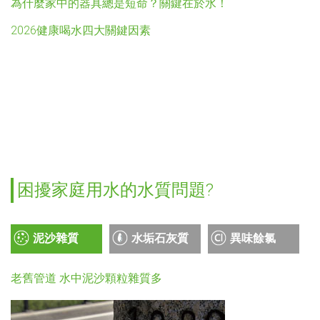
為什麼家中的器具總是短命？關鍵在於水！
2026健康喝水四大關鍵因素
困擾家庭用水的水質問題?
泥沙雜質
水垢石灰質
異味餘氯
老舊管道 水中泥沙顆粒雜質多