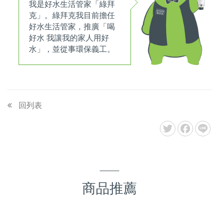
我是好水生活管家「綠拜
克」。綠拜克我目前擔任
好水生活管家，推廣「喝
好水 我讓我的家人用好
水」，並從事環保義工。
回列表
Twitter
Facebook
Li
商品推薦