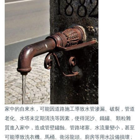
家中的自來水，可能因道路施工導致水管滲漏、破裂，管道
老化、水塔未定期清洗等因素，使得泥沙、鐵鏽、 顆粒雜
質進入家中，造成管壁鏽蝕、管路堵塞、水流量變小，甚至
可能導致洗衣機、馬桶、衛浴龍頭、廚房等用水設備損壞 ;