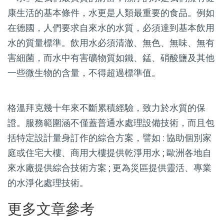
康生活的基本條件，水更是人類最重要的食品。例如
在德國，人們要求自來水的水質，必須達到基本飲用
水的質量標準。飲用水必須清澈、無色、無味、無有
害細菌，而水中有害礦物質如鐵、錳、硝酸鹽及其他
一些微生物的含量，不得超過標準值。
格溫拜克幾十年來不斷累積經驗，致力於水質的保
證。服務範圍涵不僅蓋普通水處理設備技術，而且包
括特定設計量身訂作的綜合方案，譬如 : 協助個別家
庭或住宅大樓、商用大樓提供乾淨用水 ; 歐洲各地自
來水廠提供綜合技術方案 ; 更為災區提供靈活、專業
的水淨化處理技術。
更多文章參考