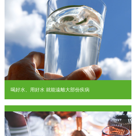
喝好水、用好水 就能遠離大部份疾病