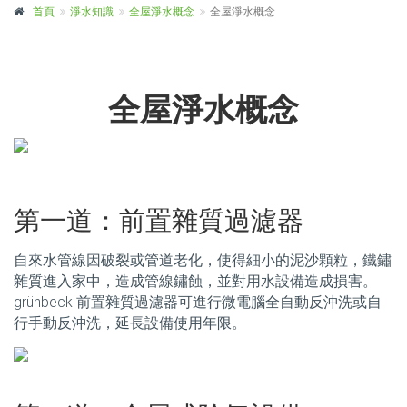
首頁
淨水知識
全屋淨水概念
全屋淨水概念
全屋淨水概念
第一道：前置雜質過濾器
自來水管線因破裂或管道老化，使得細小的泥沙顆粒，鐵鏽
雜質進入家中，造成管線鏽蝕，並對用水設備造成損害。
grünbeck 前置雜質過濾器可進行微電腦全自動反沖洗或自
行手動反沖洗，延長設備使用年限。