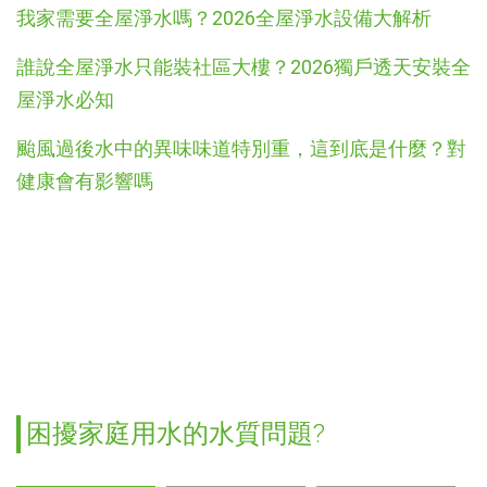
我家需要全屋淨水嗎？2026全屋淨水設備大解析
誰說全屋淨水只能裝社區大樓？2026獨戶透天安裝全
屋淨水必知
颱風過後水中的異味味道特別重，這到底是什麼？對
健康會有影響嗎
困擾家庭用水的水質問題?