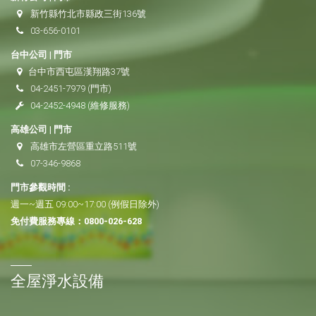
新竹縣竹北市縣政三街136號
03-656-0101
台中公司 | 門市
台中市西屯區漢翔路37號
04-2451-7979
(門市)
04-2452-4948
(維修服務)
高雄公司 | 門市
高雄市左營區重立路511號
07-346-9868
門市參觀時間 :
週一~週五 09:00~17:00 (例假日除外)
免付費服務專線：
0800-026-628
全屋淨水設備