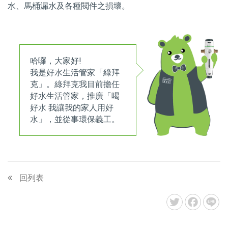
水、馬桶漏水及各種閥件之損壞。
哈囉，大家好!
我是好水生活管家「綠拜
克」。綠拜克我目前擔任
好水生活管家，推廣「喝
好水 我讓我的家人用好
水」，並從事環保義工。
回列表
Twitter
Facebook
Li