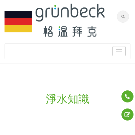
Toggle
navigat
淨水知識