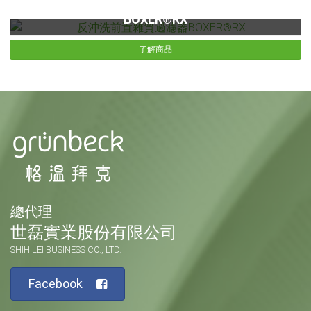
反沖洗前置雜質過濾器BOXER®RX
BOXER®RX
了解商品
總代理
世磊實業股份有限公司
SHIH LEI BUSINESS CO., LTD.
Facebook