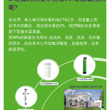
呢?
在台灣，每人每日用水量約為274公升，而多數人對
於淨水的概念，僅佔用水量的2%，我們喝的水多透過
廚下型濾水器過濾。
而98%的家庭生活用水: 如洗米、洗菜、洗澡、洗衣服
的用水，由自來水公司加氯消毒後，直接使用，沒有
經過淨化。