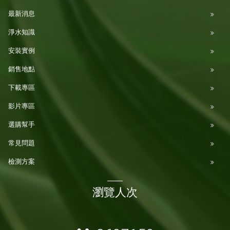
最新消息
淨水知識
安裝實例
銷售地點
下載專區
影片專區
選購幫手
常見問題
檢測方案
瀏覽人次