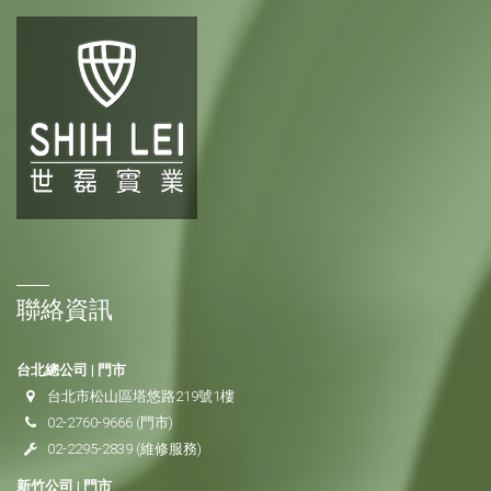
聯絡資訊
台北總公司 | 門市
台北市松山區塔悠路219號1樓
02-2760-9666
(門市)
02-2295-2839
(維修服務)
新竹公司 | 門市