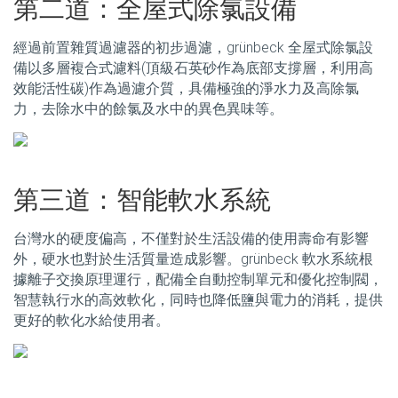
第二道：全屋式除氯設備
經過前置雜質過濾器的初步過濾，grünbeck 全屋式除氯設
備以多層複合式濾料(頂級石英砂作為底部支撐層，利用高
效能活性碳)作為過濾介質，具備極強的淨水力及高除氯
力，去除水中的餘氯及水中的異色異味等。
第三道：智能軟水系統
台灣水的硬度偏高，不僅對於生活設備的使用壽命有影響
外，硬水也對於生活質量造成影響。grünbeck 軟水系統根
據離子交換原理運行，配備全自動控制單元和優化控制閥，
智慧執行水的高效軟化，同時也降低鹽與電力的消耗，提供
更好的軟化水給使用者。