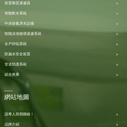
前置雜質過濾器
智能軟水系統
中央除氯淨水設備
智能泳池循環過濾系統
全戶抑垢系統
防漏水安全裝置
管道防護系統
組合推薦
網站地圖
請專人與我聯絡！
品牌介紹