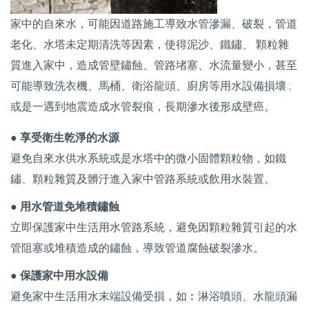
家中的自來水，可能因道路施工導致水管滲漏、破裂，管道
老化、水塔未定期清洗等因素，使得泥沙、鐵鏽、 顆粒雜
質進入家中，造成管壁鏽蝕、管路堵塞、水流量變小，甚至
可能導致洗衣機、馬桶、衛浴龍頭、廚房等用水設備損壞 ;
或是一遇到地震造成水管裂痕，長期滲水後形成壁癌。
● 享受衛生乾淨的水源
避免自來水供水系統或是水塔中的微小固體顆粒物，如鐵
鏽、顆粒雜質及髒汙進入家中管路系統或飲用水裝置。
● 用水管道免堆積鏽蝕
立即保護家中生活用水管路系統，避免因顆粒雜質引起的水
管阻塞或堆積造成的鏽蝕，導致管道腐蝕破裂滲水。
● 保護家中用水設備
避免家中生活用水末端設備受損，如︰淋浴噴頭、水龍頭漏